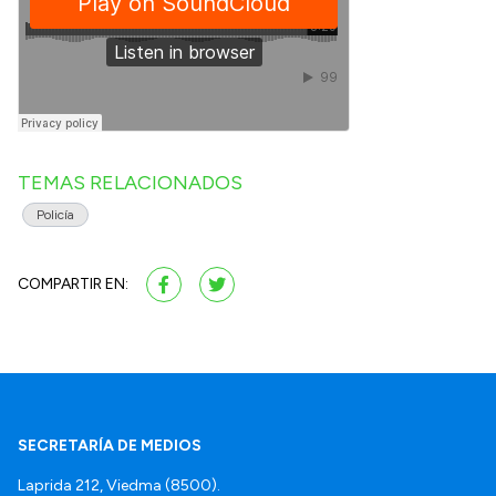
TEMAS RELACIONADOS
Policía
COMPARTIR EN:
SECRETARÍA DE MEDIOS
Laprida 212, Viedma (8500).