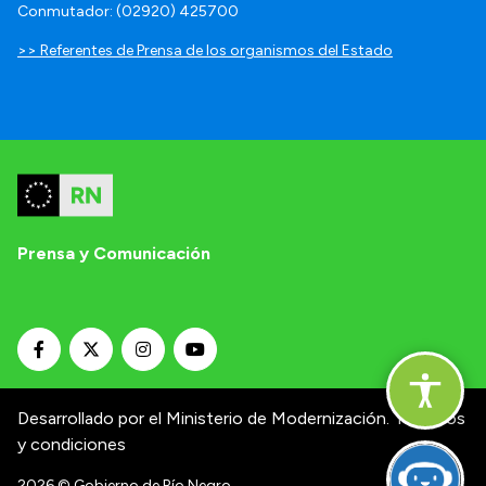
Conmutador: (02920) 425700
>> Referentes de Prensa de los organismos del Estado
Prensa y Comunicación
Desarrollado por el Ministerio de Modernización.
Términos
y condiciones
2026
© Gobierno de Río Negro