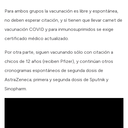
Para ambos grupos la vacunación es libre y espontánea,
no deben esperar citación, y sí tienen que llevar carnet de
vacunación COVID y para inmunosuprimidos se exige
certificado médico actualizado.
Por otra parte, siguen vacunando sólo con citación a
chicos de 12 años (reciben Pfizer), y continúan otros
cronogramas espontáneos de segunda dosis de
AstraZeneca; primera y segunda dosis de Sputnik y
Sinopharm.