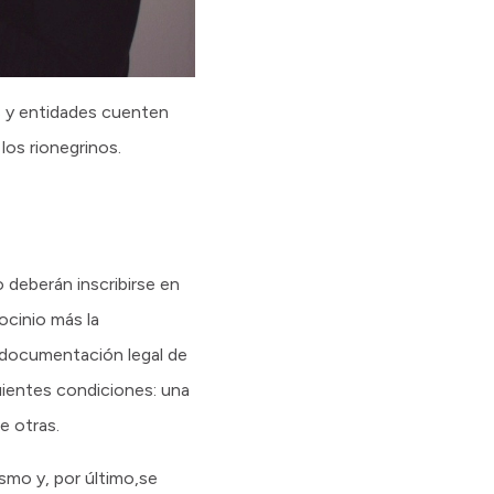
s y entidades cuenten
los rionegrinos.
 deberán inscribirse en
ocinio más la
a documentación legal de
guientes condiciones: una
e otras.
ismo y, por último,se