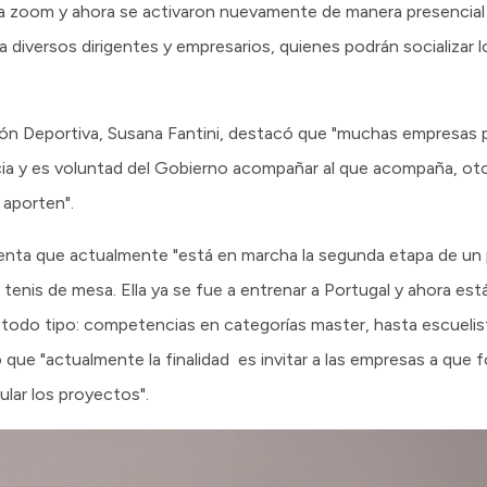
ía zoom y ahora se activaron nuevamente de manera presencial
a diversos dirigentes y empresarios, quienes podrán socializar l
tión Deportiva, Susana Fantini, destacó que "muchas empresas 
ia y es voluntad del Gobierno acompañar al que acompaña, otor
 aporten".
enta que actualmente "está en marcha la segunda etapa de un
 tenis de mesa. Ella ya se fue a entrenar a Portugal y ahora es
odo tipo: competencias en categorías master, hasta escuelist
que "actualmente la finalidad es invitar a las empresas a que f
ular los proyectos".