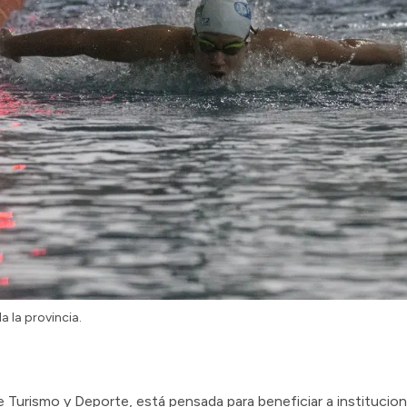
 la provincia.
de Turismo y Deporte, está pensada para beneficiar a institucion