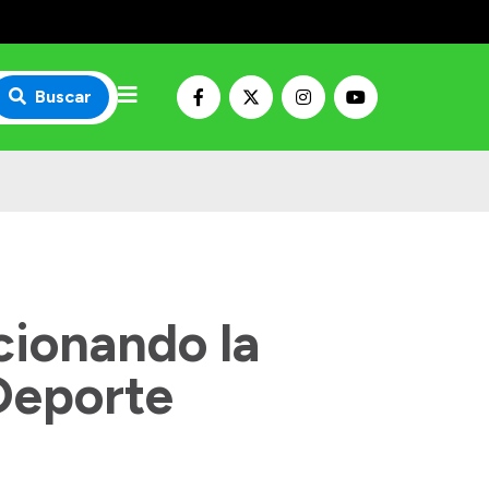
Buscar
cionando la
 Deporte