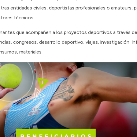
tras entidades civiles, deportistas profesionales o amateurs, p
ctores técnicos.
rocinantes que acompañen a los proyectos deportivos a través
as, congresos, desarrollo deportivo, viajes, investigación, inf
insumos, materiales.