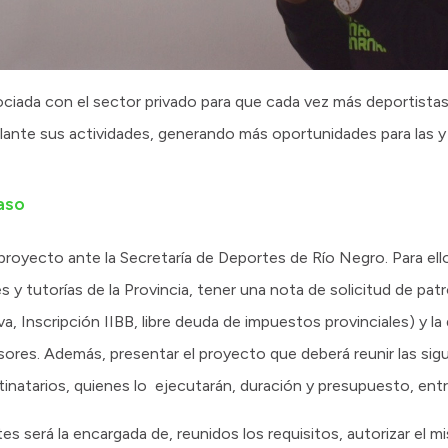
sociada con el sector privado para que cada vez más deportista
elante sus actividades, generando más oportunidades para las y 
paso
proyecto ante la Secretaría de Deportes de Río Negro. Para ello
 y tutorías de la Provincia, tener una nota de solicitud de patr
, Inscripción IIBB, libre deuda de impuestos provinciales) y l
esores. Además, presentar el proyecto que deberá reunir las si
tinatarios, quienes lo ejecutarán, duración y presupuesto, entr
s será la encargada de, reunidos los requisitos, autorizar el m