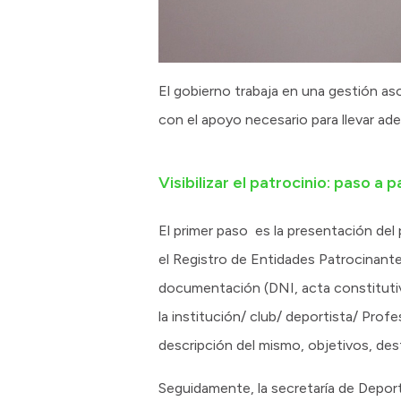
El gobierno trabaja en una gestión a
con el apoyo necesario para llevar ad
Visibilizar el patrocinio: paso a 
El primer paso es la presentación del 
el Registro de Entidades Patrocinantes
documentación (DNI, acta constitutiva
la institución/ club/ deportista/ Prof
descripción del mismo, objetivos, des
Seguidamente, la secretaría de Deporte