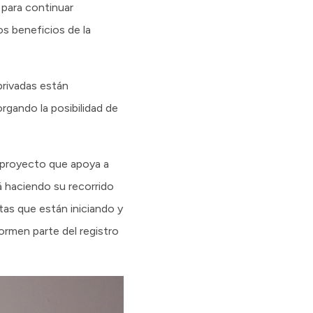
 para continuar
os beneficios de la
privadas están
gando la posibilidad de
 proyecto que apoya a
tá haciendo su recorrido
as que están iniciando y
ormen parte del registro