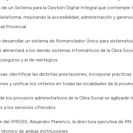
n de un Sistema para la Gestión Digital Integral que contemple
lataforma, mejorando la accesibilidad, administración y gerenc
al Provincial.
 desarrollar un sistema de Nomenclador Único para sistematiza
ue alimentará a los demás sistemas informáticos de la Obra Socia
coseguros y el de reintegros.
as, identificar las distintas prestaciones, incorporar prácticas
es y unificar los criterios en todas las localidades de la provinc
 de los procesos administrativos de la Obra Social se agilizarán l
os a los servicios ofrecidos.
nte del IPROSS, Alejandro Marenco, la directora ejecutiva de RN
 técnico de ambas instituciones.