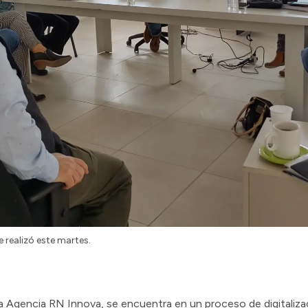
 realizó este martes.
 la Agencia RN Innova, se encuentra en un proceso de digitaliza