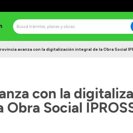
n
rovincia avanza con la digitalización integral de la Obra Social 
anza con la digitaliz
la Obra Social IPROS