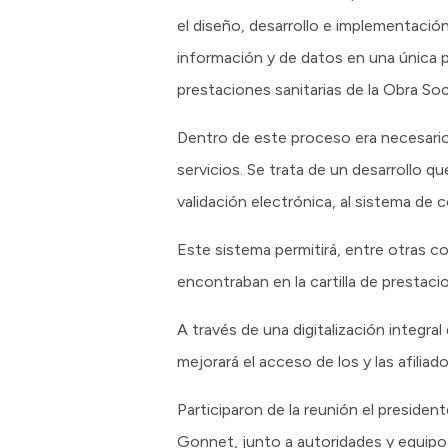
el diseño, desarrollo e implementació
información y de datos en una única p
prestaciones sanitarias de la Obra Soci
Dentro de este proceso era necesario
servicios. Se trata de un desarrollo q
validación electrónica, al sistema de 
Este sistema permitirá, entre otras cos
encontraban en la cartilla de prestacion
A través de una digitalización integral
mejorará el acceso de los y las afiliad
Participaron de la reunión el preside
Gonnet, junto a autoridades y equipo