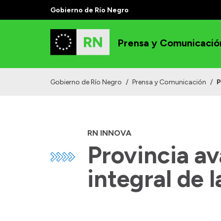
Gobierno de Río Negro
Prensa y Comunicació
Gobierno de Río Negro
/
Prensa y Comunicación
/
P
RN INNOVA
Provincia av
integral de 