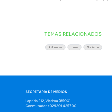
TEMAS RELACIONADOS
RN Innova
Ipross
Gobierno
SECRETARÍA DE MEDIOS
Laprida 212, Viedma (8500).
Conmutador: (02920) 425700