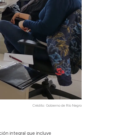
Crédito:
Gobierno de Río Negro
ción integral que incluye