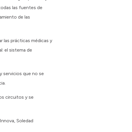
 todas las fuentes de
iamiento de las
r las prácticas médicas y
l: el sistema de
 y servicios que no se
ia.
os circuitos y se
 Innova, Soledad