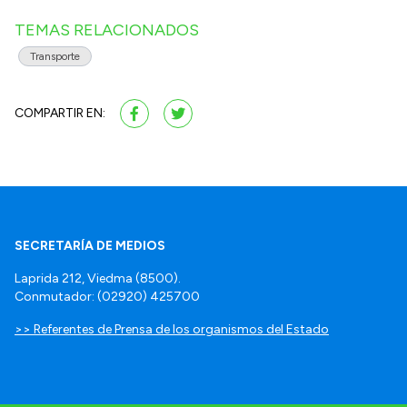
TEMAS RELACIONADOS
Transporte
COMPARTIR EN:
SECRETARÍA DE MEDIOS
Laprida 212, Viedma (8500).
Conmutador: (02920) 425700
>> Referentes de Prensa de los organismos del Estado