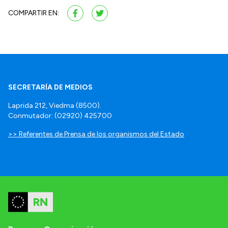
COMPARTIR EN:
SECRETARÍA DE MEDIOS
Laprida 212, Viedma (8500).
Conmutador: (02920) 425700
>> Referentes de Prensa de los organismos del Estado