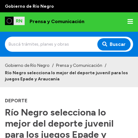
Gobierno de Río Negro
Prensa y Comunicación
Buscar
Inicio
Gobierno de Río Negro
/
Prensa y Comunicación
/
Río Negro selecciona lo mejor del deporte juvenil para los
Institucional
juegos Epade y Araucanía
Autoridades
DEPORTE
Referentes de prensa
Río Negro selecciona lo
Archivo de noticias
mejor del deporte juvenil
para los juegos Epade y
Transparencia