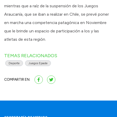
mientras que a raíz de la suspensión de los Juegos
Araucanía, que se iban a realizar en Chile, se prevé poner
en marcha una competencia patagónica en Noviembre
que le brinde un espacio de participación a los y las
atletas de esta región.
TEMAS RELACIONADOS
Deporte
Juegos Epade
COMPARTIR EN: