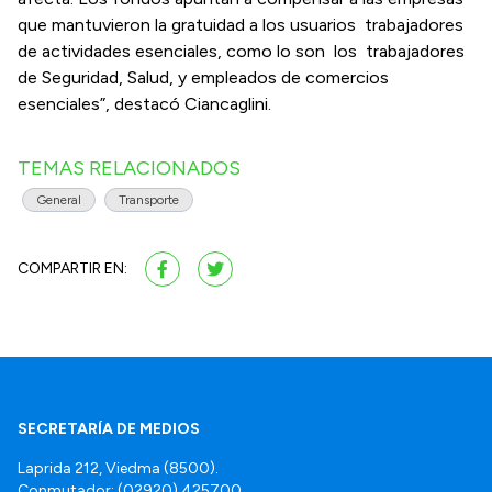
que mantuvieron la gratuidad a los usuarios trabajadores
de actividades esenciales, como lo son los trabajadores
de Seguridad, Salud, y empleados de comercios
esenciales”, destacó Ciancaglini.
TEMAS RELACIONADOS
General
Transporte
COMPARTIR EN:
SECRETARÍA DE MEDIOS
Laprida 212, Viedma (8500).
Conmutador: (02920) 425700