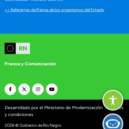
>> Referentes de Prensa de los organismos del Estado
Prensa y Comunicación
Desarrollado por el Ministerio de Modernización.
Términos
y condiciones
2026
© Gobierno de Río Negro