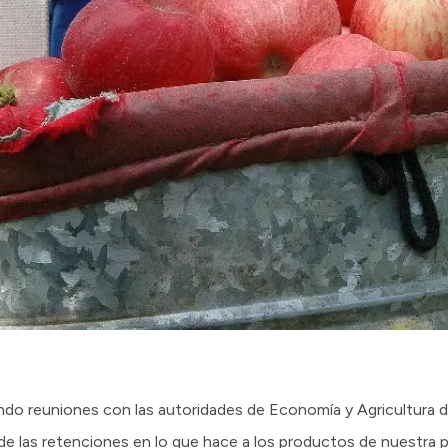
ndo reuniones con las autoridades de Economía y Agricultura 
 de las retenciones en lo que hace a los productos de nuestra 