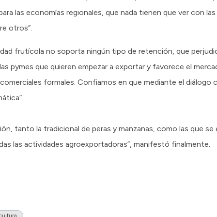
para las economías regionales, que nada tienen que ver con la
re otros”.
dad frutícola no soporta ningún tipo de retención, que perjud
las pymes que quieren empezar a exportar y favorece el merca
comerciales formales. Confiamos en que mediante el diálogo
ática”.
ón, tanto la tradicional de peras y manzanas, como las que s
das las actividades agroexportadoras”, manifestó finalmente.
cultura