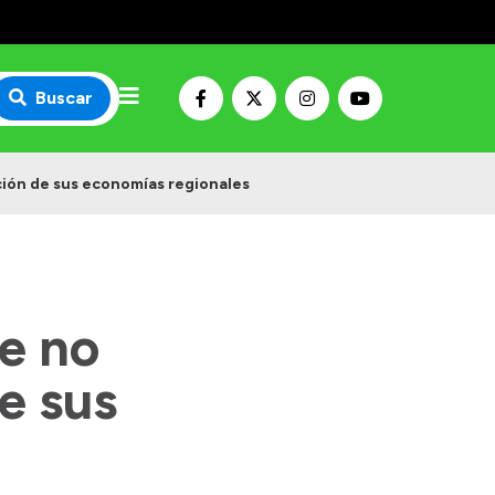
Buscar
ción de sus economías regionales
de no
e sus