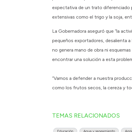
expectativa de un trato diferenciado 
extensivas como el trigo y la soja, ent
La Gobernadora aseguró que “la activi
pequeños exportadores, desalienta a 
no genera mano de obra ni esquemas 
encontrar una solución a esta problem
“Vamos a defender a nuestra producci
como los frutos secos, la cereza y to
TEMAS RELACIONADOS
Educación
Agua y saneamiento
Agri