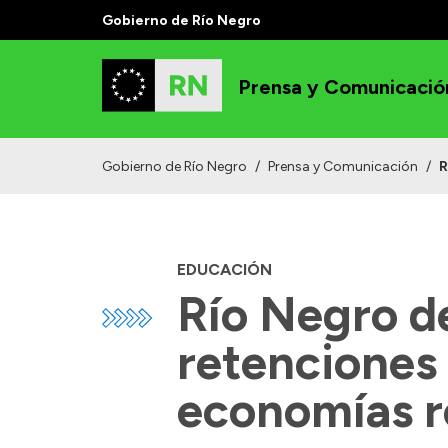
Gobierno de Río Negro
Prensa y Comunicació
Gobierno de Río Negro
/
Prensa y Comunicación
/
R
EDUCACIÓN
Río Negro de
retenciones 
economías r