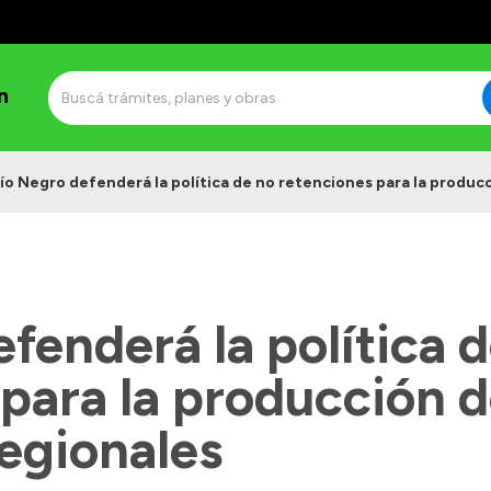
n
ío Negro defenderá la política de no retenciones para la produc
fenderá la política 
para la producción d
egionales