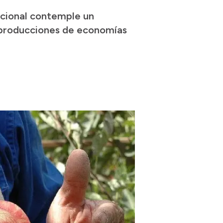
acional contemple un
s producciones de economías