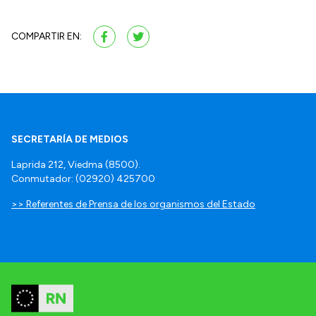
COMPARTIR EN:
SECRETARÍA DE MEDIOS
Laprida 212, Viedma (8500).
Conmutador: (02920) 425700
>> Referentes de Prensa de los organismos del Estado