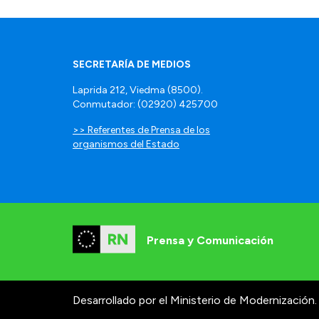
SECRETARÍA DE MEDIOS
Laprida 212, Viedma (8500).
Conmutador: (02920) 425700
>> Referentes de Prensa de los
organismos del Estado
Prensa y Comunicación
Desarrollado por el Ministerio de Modernización.