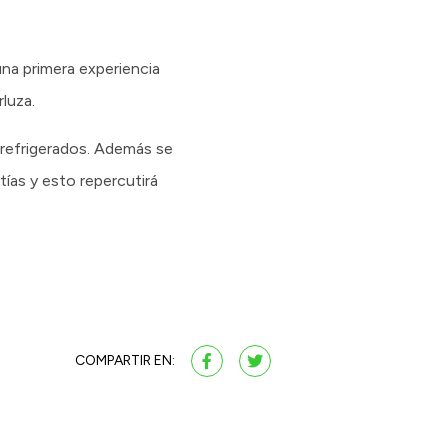
na primera experiencia
luza.
 refrigerados. Además se
ías y esto repercutirá
COMPARTIR EN: