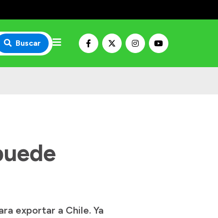
Buscar
puede
ra exportar a Chile. Ya