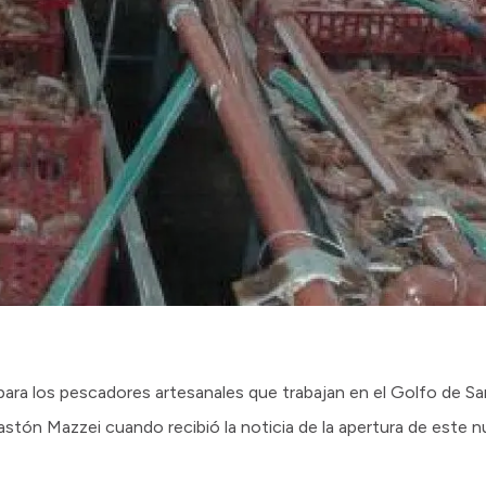
ara los pescadores artesanales que trabajan en el Golfo de San
stón Mazzei cuando recibió la noticia de la apertura de este 