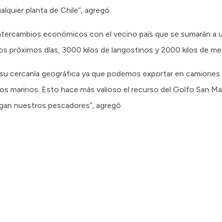
lquier planta de Chile”, agregó.
intercambios económicos con el vecino país que se sumarán a u
los próximos días, 3000 kilos de langostinos y 2000 kilos de mer
 su cercanía geográfica ya que podemos exportar en camiones
os marinos. Esto hace más valioso el recurso del Golfo San Mat
gan nuestros pescadores”, agregó.