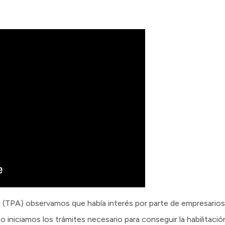
l (TPA) observamos que había interés por parte de empresarios
so iniciamos los trámites necesario para conseguir la habilitac