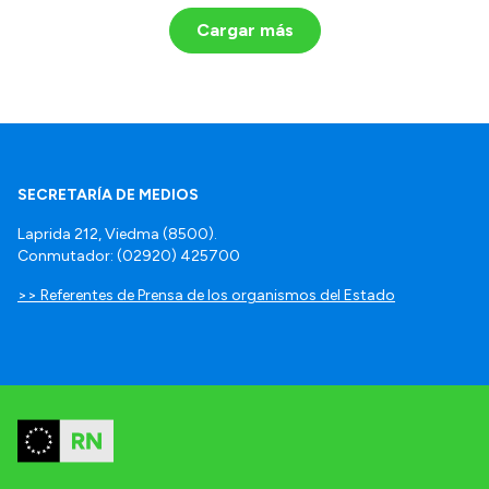
Cargar más
SECRETARÍA DE MEDIOS
Laprida 212, Viedma (8500).
Conmutador: (02920) 425700
>> Referentes de Prensa de los organismos del Estado