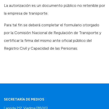
La autorización es un documento público no retenible por
la empresa de transporte.
Para tal fin se deberá completar el formulario otorgado
por la Comisión Nacional de Regulación de Transporte y
certificar la firma del mismo ante oficial público del
Registro Civil y Capacidad de las Personas.
SECRETARÍA DE MEDIOS
Laprida 212, Viedma (8500).