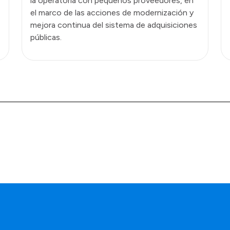
la operatoria con pequeños proveedores, en
el marco de las acciones de modernización y
mejora continua del sistema de adquisiciones
públicas.