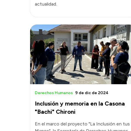
actualidad.
Derechos Humanos
9 de dic de 2024
Inclusión y memoria en la Casona
"Bachi" Chironi
En el marco del proyecto "La Inclusión en tus
Manos", la Secretaría de Derechos Humanos