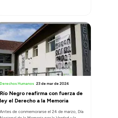
Derechos Humanos
23 de mar de 2024
Río Negro reafirma con fuerza de
ley el Derecho a la Memoria
Antes de conmemorarse el 24 de marzo, Día
Nacional de la Memoria por la Verdad y la