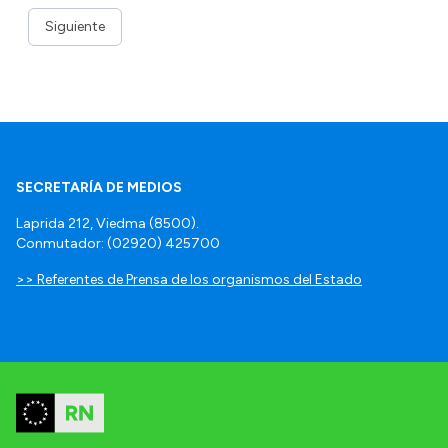
Siguiente
SECRETARÍA DE MEDIOS
Laprida 212, Viedma (8500).
Conmutador: (02920) 425700
>> Referentes de Prensa de los organismos del Estado