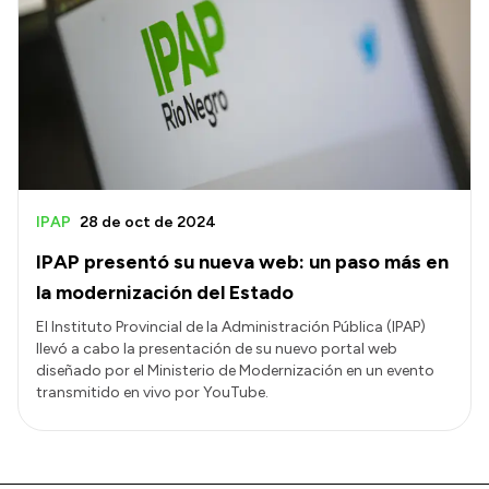
IPAP
28 de oct de 2024
IPAP presentó su nueva web: un paso más en
la modernización del Estado
El Instituto Provincial de la Administración Pública (IPAP)
llevó a cabo la presentación de su nuevo portal web
diseñado por el Ministerio de Modernización en un evento
transmitido en vivo por YouTube.