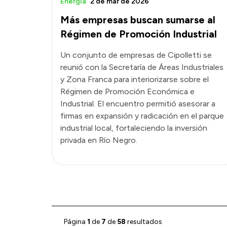
Energía
2 de mar de 2026
Más empresas buscan sumarse al
Régimen de Promoción Industrial
Un conjunto de empresas de Cipolletti se
reunió con la Secretaría de Áreas Industriales
y Zona Franca para interiorizarse sobre el
Régimen de Promoción Económica e
Industrial. El encuentro permitió asesorar a
firmas en expansión y radicación en el parque
industrial local, fortaleciendo la inversión
privada en Río Negro.
Página
1
de
7
de
58
resultados