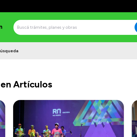
n
úsqueda
en Artículos