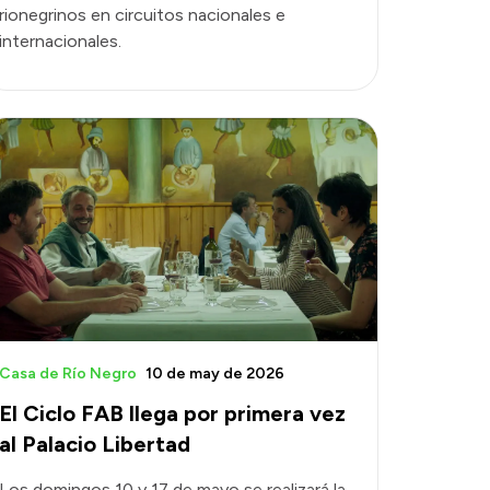
rionegrinos en circuitos nacionales e
internacionales.
Casa de Río Negro
10 de may de 2026
El Ciclo FAB llega por primera vez
al Palacio Libertad
Los domingos 10 y 17 de mayo se realizará la