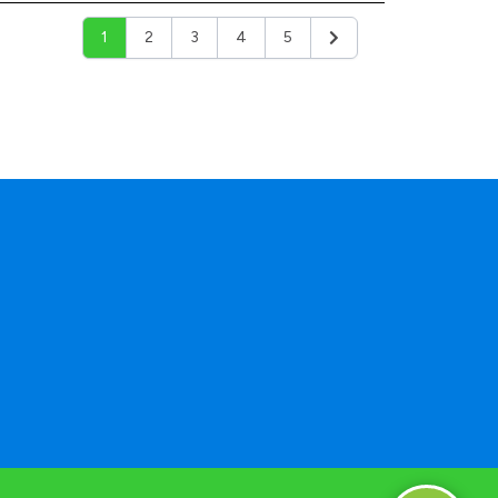
1
2
3
4
5
Siguiente