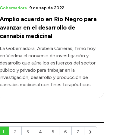
Gobernadora
9 de sep de 2022
Amplio acuerdo en Río Negro para
avanzar en el desarrollo de
cannabis medicinal
La Gobernadora, Arabela Carreras, firmó hoy
en Viedma el convenio de investigación y
desarrollo que aúna los esfuerzos del sector
público y privado para trabajar en la
investigación, desarrollo y producción de
cannabis medicinal con fines terapéuticos.
1
2
3
4
5
6
7
Siguiente