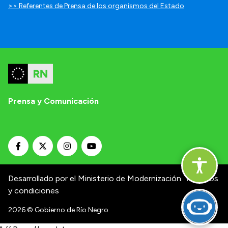
>> Referentes de Prensa de los organismos del Estado
Prensa y Comunicación
Desarrollado por el Ministerio de Modernización.
Términos
y condiciones
2026
© Gobierno de Río Negro