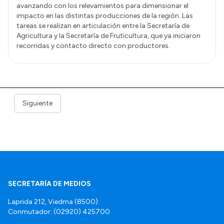
avanzando con los relevamientos para dimensionar el
impacto en las distintas producciones de la región. Las
tareas se realizan en articulación entre la Secretaría de
Agricultura y la Secretaría de Fruticultura, que ya iniciaron
recorridas y contacto directo con productores.
Siguiente
SECRETARÍA DE MEDIOS
Laprida 212, Viedma (8500).
Conmutador: (02920) 425700