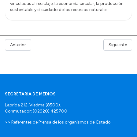
vinculadas al reciclaje, la economía circular, la producción
sustentable y el cuidado de los recursos naturales.
Anterior
Siguiente
SECRETARÍA DE MEDIOS
Laprida 212, Viedma (8500).
Conmutador: (02920) 425700
>> Referentes de Prensa de los organismos del Estado