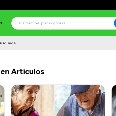
n
úsqueda
en Artículos