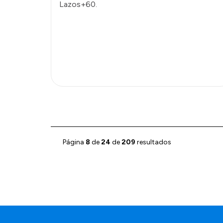
Lazos+60.
Página
8
de
24
de
209
resultados