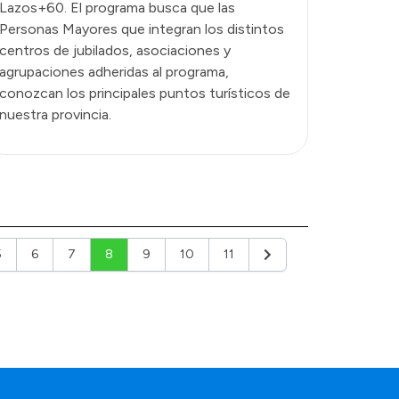
Lazos+60. El programa busca que las
Personas Mayores que integran los distintos
centros de jubilados, asociaciones y
agrupaciones adheridas al programa,
conozcan los principales puntos turísticos de
nuestra provincia.
5
6
7
8
9
10
11
r
Siguiente