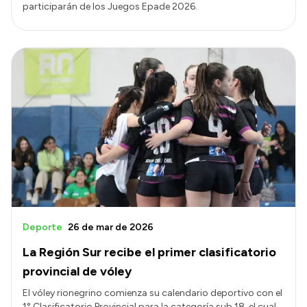
participarán de los Juegos Epade 2026.
Deporte
26 de mar de 2026
La Región Sur recibe el primer clasificatorio
provincial de vóley
El vóley rionegrino comienza su calendario deportivo con el
1° Clasificatorio Provincial para la categoría sub 18, el cual