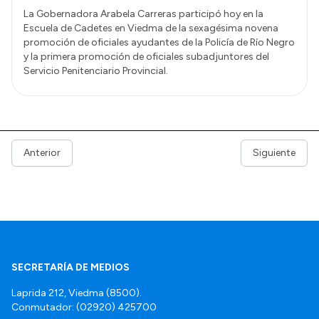
La Gobernadora Arabela Carreras participó hoy en la
Escuela de Cadetes en Viedma de la sexagésima novena
promoción de oficiales ayudantes de la Policía de Río Negro
y la primera promoción de oficiales subadjuntores del
Servicio Penitenciario Provincial.
Anterior
Siguiente
SECRETARÍA DE MEDIOS
Laprida 212, Viedma (8500).
Conmutador: (02920) 425700