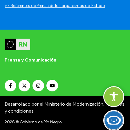
>> Referentes de Prensa de los organismos del Estado
Prensa y Comunicación
Desarrollado por el Ministerio de Modernización.
Términos
y condiciones
2026
© Gobierno de Río Negro