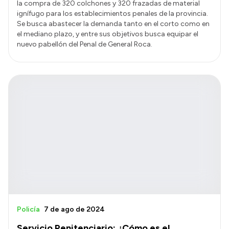
la compra de 320 colchones y 320 frazadas de material
ignífugo para los establecimientos penales de la provincia.
Se busca abastecer la demanda tanto en el corto como en
el mediano plazo, y entre sus objetivos busca equipar el
nuevo pabellón del Penal de General Roca.
Policía
7 de ago de 2024
Servicio Penitenciario: ¿Cómo es el