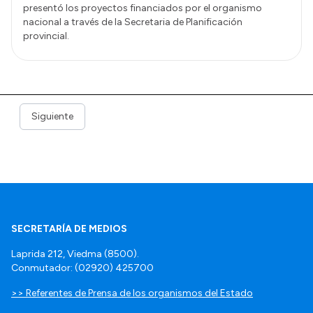
presentó los proyectos financiados por el organismo
nacional a través de la Secretaria de Planificación
provincial.
Siguiente
SECRETARÍA DE MEDIOS
Laprida 212, Viedma (8500).
Conmutador: (02920) 425700
>> Referentes de Prensa de los organismos del Estado