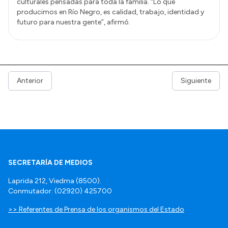
culturales pensadas para toda la familia. “Lo que
producimos en Río Negro, es calidad, trabajo, identidad y
futuro para nuestra gente”, afirmó.
Anterior
Siguiente
SECRETARÍA DE MEDIOS
Laprida 212, Viedma (8500).
Conmutador: (02920) 425700
>> Referentes de Prensa de los organismos del Estado