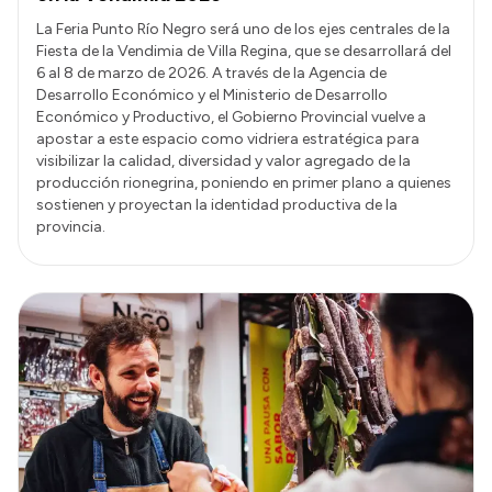
La Feria Punto Río Negro será uno de los ejes centrales de la
Fiesta de la Vendimia de Villa Regina, que se desarrollará del
6 al 8 de marzo de 2026. A través de la Agencia de
Desarrollo Económico y el Ministerio de Desarrollo
Económico y Productivo, el Gobierno Provincial vuelve a
apostar a este espacio como vidriera estratégica para
visibilizar la calidad, diversidad y valor agregado de la
producción rionegrina, poniendo en primer plano a quienes
sostienen y proyectan la identidad productiva de la
provincia.