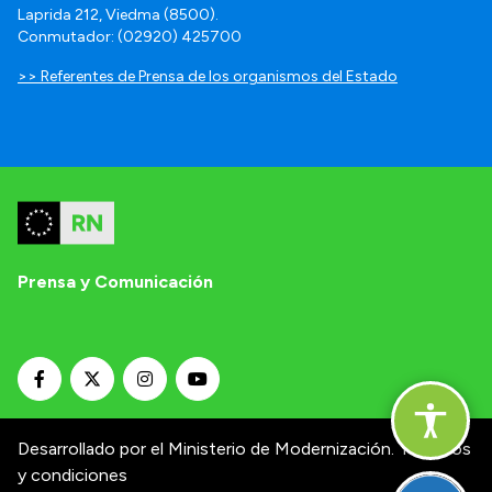
Laprida 212, Viedma (8500).
Conmutador: (02920) 425700
>> Referentes de Prensa de los organismos del Estado
Prensa y Comunicación
Desarrollado por el Ministerio de Modernización.
Términos
y condiciones