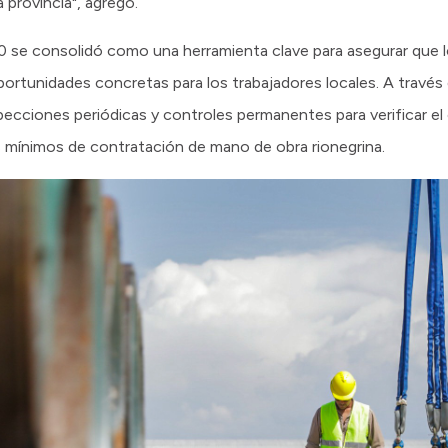
provincia", agregó.
20 se consolidó como una herramienta clave para asegurar que l
rtunidades concretas para los trabajadores locales. A través d
nspecciones periódicas y controles permanentes para verificar el
 mínimos de contratación de mano de obra rionegrina.