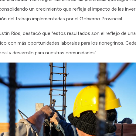
consolidando un crecimiento que refleja el impacto de las inver
ión del trabajo implementadas por el Gobierno Provincial.
stín Ríos, destacó que "estos resultados son el reflejo de una 
 con más oportunidades laborales para los rionegrinos. Cada i
ocal y desarrollo para nuestras comunidades".