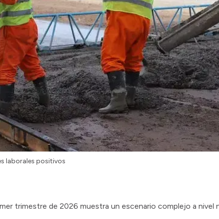
 laborales positivos
imer trimestre de 2026 muestra un escenario complejo a nivel 