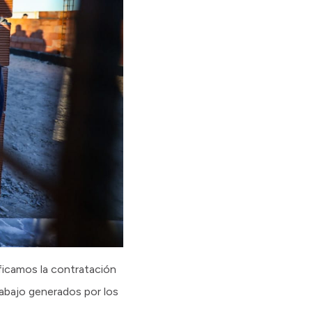
ficamos la contratación
rabajo generados por los