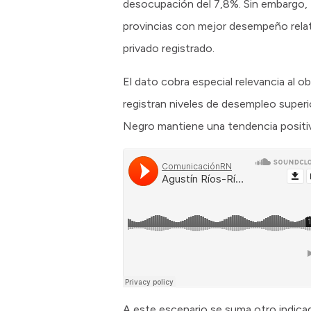
desocupación del 7,8%. Sin embargo, 
provincias con mejor desempeño rela
privado registrado.
El dato cobra especial relevancia al 
registran niveles de desempleo superi
Negro mantiene una tendencia positiva 
A este escenario se suma otro indicad