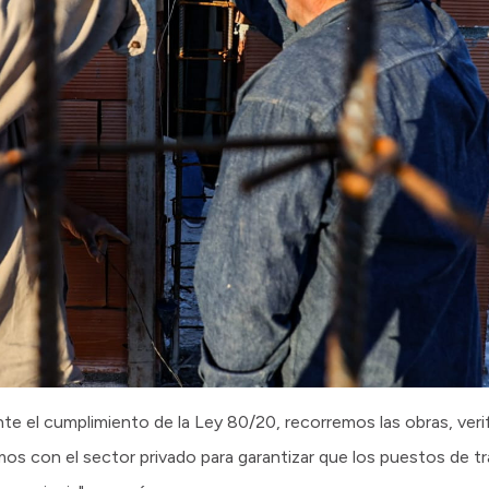
e el cumplimiento de la Ley 80/20, recorremos las obras, veri
amos con el sector privado para garantizar que los puestos de t