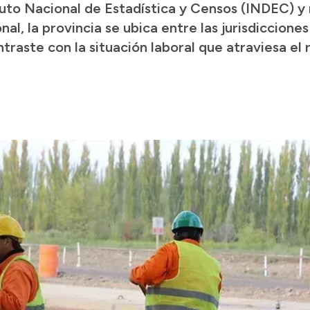
ituto Nacional de Estadística y Censos (INDEC) y
l, la provincia se ubica entre las jurisdiccione
traste con la situación laboral que atraviesa el 