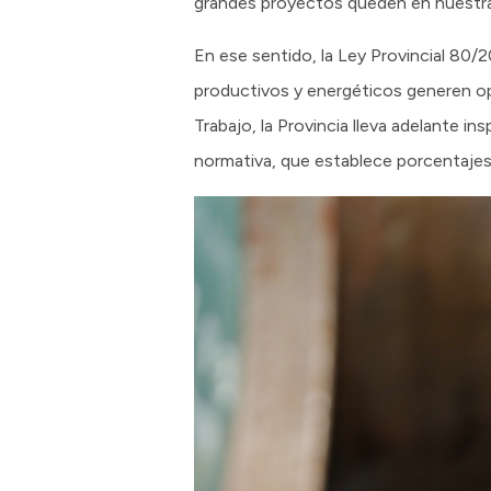
grandes proyectos queden en nuestra 
En ese sentido, la Ley Provincial 80/
productivos y energéticos generen opo
Trabajo, la Provincia lleva adelante i
normativa, que establece porcentajes