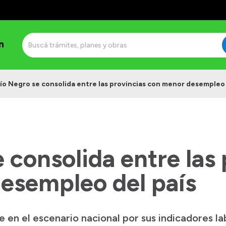
n
ío Negro se consolida entre las provincias con menor desempleo 
 consolida entre las
esempleo del país
 en el escenario nacional por sus indicadores la