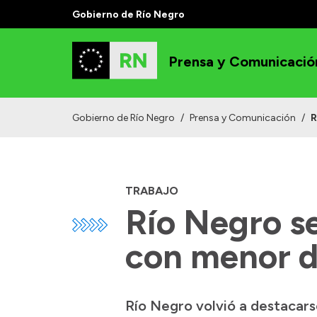
Gobierno de Río Negro
Prensa y Comunicació
Gobierno de Río Negro
/
Prensa y Comunicación
/
R
TRABAJO
Río Negro se
con menor d
Río Negro volvió a destacarse