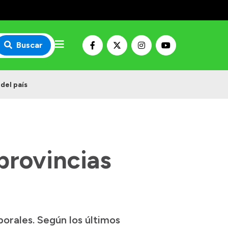
Buscar
del país
 provincias
borales. Según los últimos