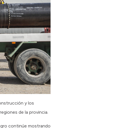
onstrucción y los
egiones de la provincia.
Negro continúe mostrando