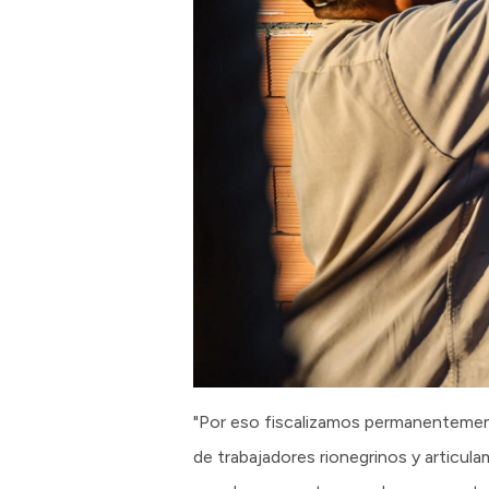
"Por eso fiscalizamos permanentement
de trabajadores rionegrinos y articul