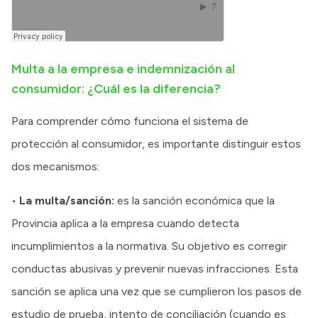
Multa a la empresa e indemnización al
consumidor: ¿Cuál es la diferencia?
Para comprender cómo funciona el sistema de
protección al consumidor, es importante distinguir estos
dos mecanismos:
•
La multa/sanción:
es la sanción económica que la
Provincia aplica a la empresa cuando detecta
incumplimientos a la normativa. Su objetivo es corregir
conductas abusivas y prevenir nuevas infracciones. Esta
sanción se aplica una vez que se cumplieron los pasos de
estudio de prueba, intento de conciliación (cuando es