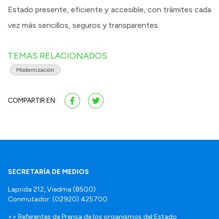
Estado presente, eficiente y accesible, con trámites cada
vez más sencillos, seguros y transparentes.
TEMAS RELACIONADOS
Modernización
COMPARTIR EN:
SECRETARÍA DE MEDIOS
Laprida 212, Viedma (8500).
Conmutador: (02920) 425700
>> Referentes de Prensa de los organismos del Estado