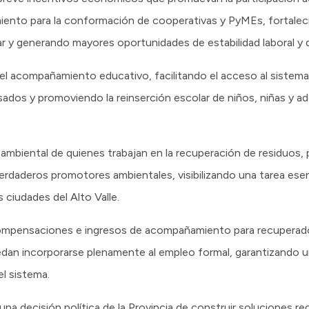
nto para la conformación de cooperativas y PyMEs, fortalecie
ar y generando mayores oportunidades de estabilidad laboral y d
s el acompañamiento educativo, facilitando el acceso al sistema
ados y promoviendo la reinserción escolar de niños, niñas y a
l ambiental de quienes trabajan en la recuperación de residuos
daderos promotores ambientales, visibilizando una tarea esenc
 ciudades del Alto Valle.
compensaciones e ingresos de acompañamiento para recuperad
dan incorporarse plenamente al empleo formal, garantizando u
el sistema.
 una decisión política de la Provincia de construir soluciones r