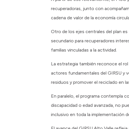
recuperadoras, junto con acompañamie
cadena de valor de la economía circul
Otro de los ejes centrales del plan e
secundario para recuperadores interes
familias vinculadas a la actividad.
La estrategia también reconoce el ro
actores fundamentales del GIRSU y ver
residuos y promover el reciclado en las
En paralelo, el programa contempla 
discapacidad o edad avanzada, no pue
inclusivo en toda la implementación d
El avance del GIRSU Alto Valle refleja