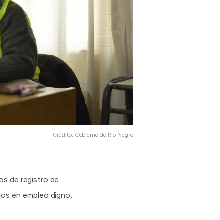
Crédito:
Gobierno de Río Negro
os de registro de
duos en empleo digno,