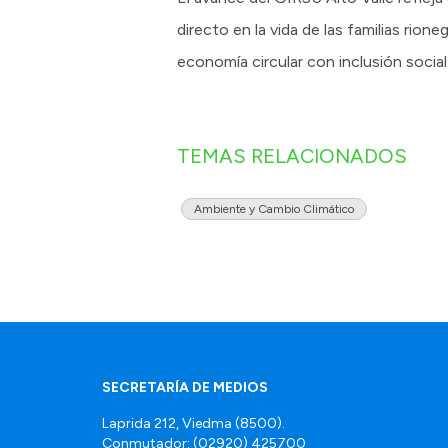
directo en la vida de las familias rio
economía circular con inclusión social
TEMAS RELACIONADOS
Ambiente y Cambio Climático
SECRETARÍA DE MEDIOS
Laprida 212, Viedma (8500).
Conmutador: (02920) 425700