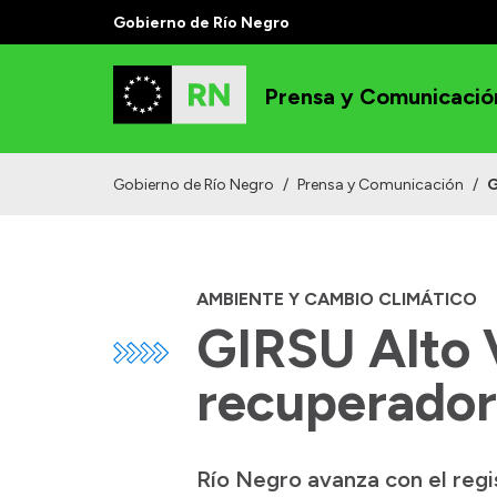
Gobierno de Río Negro
Prensa y Comunicació
Gobierno de Río Negro
/
Prensa y Comunicación
/
G
AMBIENTE Y CAMBIO CLIMÁTICO
GIRSU Alto V
recuperador
Río Negro avanza con el regi