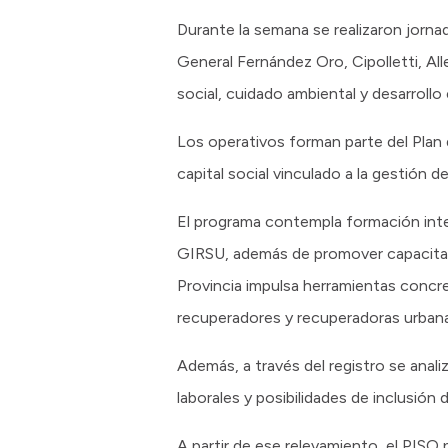
Durante la semana se realizaron jorn
General Fernández Oro, Cipolletti, Al
social, cuidado ambiental y desarroll
Los operativos forman parte del Plan d
capital social vinculado a la gestión 
El programa contempla formación integr
GIRSU, además de promover capacitacio
Provincia impulsa herramientas concre
recuperadores y recuperadoras urbana
Además, a través del registro se anali
laborales y posibilidades de inclusión
A partir de ese relevamiento, el PIS