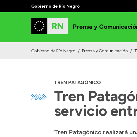
Gobierno de Río Negro
Prensa y Comunicació
Gobierno de Río Negro
/
Prensa y Comunicación
/
T
TREN PATAGÓNICO
Tren Patagón
servicio ent
Tren Patagónico realizará un