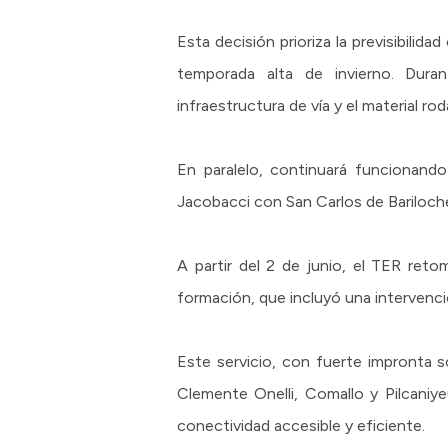
Esta decisión prioriza la previsibilida
temporada alta de invierno. Duran
infraestructura de vía y el material rod
En paralelo, continuará funcionand
Jacobacci con San Carlos de Bariloch
A partir del 2 de junio, el TER ret
formación, que incluyó una intervenci
Este servicio, con fuerte impronta s
Clemente Onelli, Comallo y Pilcaniyeu
conectividad accesible y eficiente.