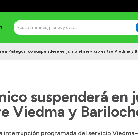
n
ren Patagónico suspenderá en junio el servicio entre Viedma y B
ico suspenderá en j
re Viedma y Bariloch
a interrupción programada del servicio Viedma–