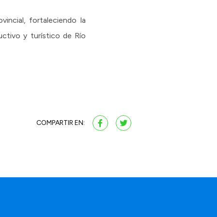
ncial, fortaleciendo la
uctivo y turístico de Río
COMPARTIR EN: