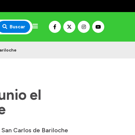
Buscar
ariloche
unio el
e
 San Carlos de Bariloche