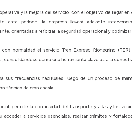
d operativa y la mejora del servicio, con el objetivo de llegar e
te este período, la empresa llevará adelante intervenci
ante, orientadas a reforzar la seguridad operacional y optimizar l
o con normalidad el servicio Tren Expreso Rionegrino (TER)
e, consolidándose como una herramienta clave para la conectivi
oma sus frecuencias habituales, luego de un proceso de mant
ón técnica de gran escala.
ocial, permite la continuidad del transporte y a las y los ve
 acceder a servicios esenciales, realizar trámites y fortalec