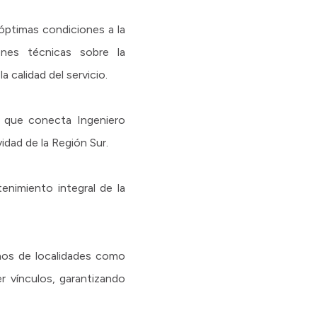
n óptimas condiciones a la
ones técnicas sobre la
a calidad del servicio.
, que conecta Ingeniero
dad de la Región Sur.
enimiento integral de la
cinos de localidades como
er vínculos, garantizando