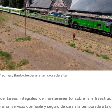
 Viedma y Bariloche para la temporada alta
e tareas integrales de mantenimiento sobre la infraestruct
r un servicio confiable y seguro de cara a la temporada alta de