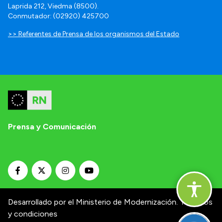
Laprida 212, Viedma (8500).
Conmutador: (02920) 425700
>> Referentes de Prensa de los organismos del Estado
Prensa y Comunicación
Desarrollado por el Ministerio de Modernización.
Términos
y condiciones