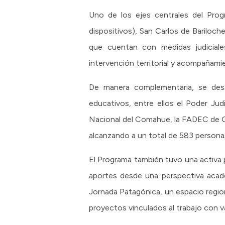
Uno de los ejes centrales del Prog
dispositivos), San Carlos de Bariloch
que cuentan con medidas judiciales
intervención territorial y acompañami
De manera complementaria, se desarr
educativos, entre ellos el Poder Judi
Nacional del Comahue, la FADEC de Gen
alcanzando a un total de 583 personas
El Programa también tuvo una activa p
aportes desde una perspectiva académ
Jornada Patagónica, un espacio regio
proyectos vinculados al trabajo con v