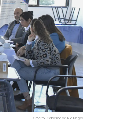
Crédito:
Gobierno de Río Negro