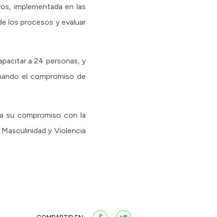
vos, implementada en las
de los procesos y evaluar
apacitar a 24 personas, y
irmando el compromiso de
rma su compromiso con la
 Masculinidad y Violencia