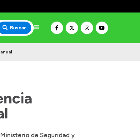
Buscar
 anual
encia
al
Ministerio de Seguridad y