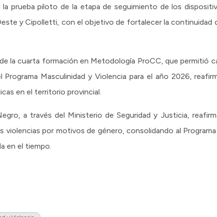
la prueba piloto de la etapa de seguimiento de los dispositi
ste y Cipolletti, con el objetivo de fortalecer la continuidad 
n de la cuarta formación en Metodología ProCC, que permitió c
l Programa Masculinidad y Violencia para el año 2026, reaf
cas en el territorio provincial.
gro, a través del Ministerio de Seguridad y Justicia, reafi
las violencias por motivos de género, consolidando al Programa
a en el tiempo.