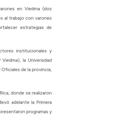
 varones en Viedma (dos
os al trabajo con varones
rtalecer estrategias de
ctores institucionales y
y Viedma), la Universidad
ficiales de la provincia,
Rica, donde se realizaron
levó adelante la Primera
 presentaron programas y