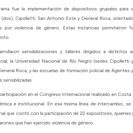
rama fue la implementación de dispositivos grupales para
e (dos), Cipolletti, San Antonio Este y General Roca, orientad
 por violencia de género. Estas instancias permitieron fo
ento.
ollaron sensibilizaciones y talleres dirigidos a distintos a
cial, la Universidad Nacional de Río Negro (sedes Cipolletti 
eral Roca, y las escuelas de formación policial de Agentes y O
 sensibilizadas.
articipación en el Congreso Internacional realizado en Costa 
ica e institucional. En esa misma línea de intercambio, se l
nal que contó con la participación de 22 expositores, quienes
arones que han ejercido violencia de género.