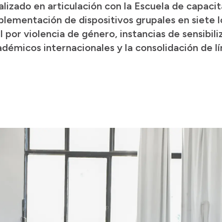
alizado en articulación con la Escuela de capacit
plementación de dispositivos grupales en siete l
l por violencia de género, instancias de sensibili
adémicos internacionales y la consolidación de l