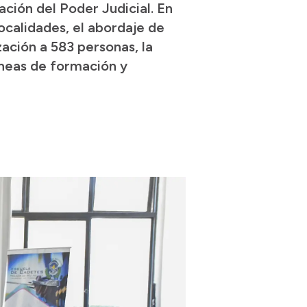
ación del Poder Judicial. En
ocalidades, el abordaje de
zación a 583 personas, la
íneas de formación y