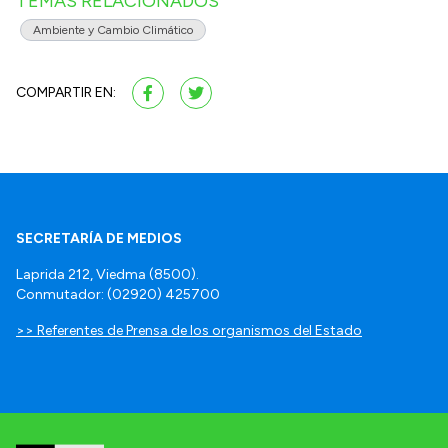
TEMAS RELACIONADOS
Ambiente y Cambio Climático
COMPARTIR EN:
SECRETARÍA DE MEDIOS
Laprida 212, Viedma (8500).
Conmutador: (02920) 425700
>> Referentes de Prensa de los organismos del Estado