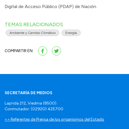
Digital de Acceso Público (PDAP) de Nación.
TEMAS RELACIONADOS
Ambiente y Cambio Climático
Energía
COMPARTIR EN:
SECRETARÍA DE MEDIOS
Laprida 212, Viedma (8500).
Conmutador: (02920) 425700
>> Referentes de Prensa de los organismos del Estado