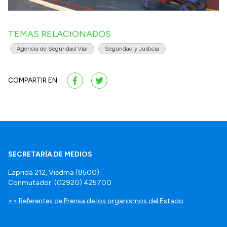
TEMAS RELACIONADOS
Agencia de Seguridad Vial
Seguridad y Justicia
COMPARTIR EN:
SECRETARÍA DE MEDIOS
Laprida 212, Viedma (8500).
Conmutador: (02920) 425700
>> Referentes de Prensa de los organismos del Estado