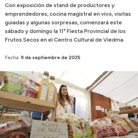
Con exposición de stand de productores y
Presupuesto
emprendedores, cocina magistral en vivo, visitas
guiadas y algunas sorpresas, comenzará este
Boletín Oficial
sábado y domingo la 11° Fiesta Provincial de los
Compras y licitaciones
Frutos Secos en el Centro Cultural de Viedma.
Consulta de expedientes
Consulta de pago a proveedores
Fecha:
9 de septiembre de 2025
Convocatorias
Intranet
Login