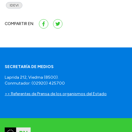
IDEVI
COMPARTIR EN:
SECRETARÍA DE MEDIOS
Laprida 212, Viedma (8500).
Conmutador: (02920) 425700
>> Referentes de Prensa de los organismos del Estado