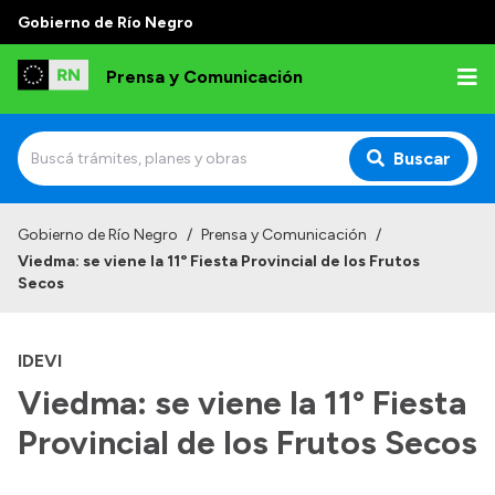
Gobierno de Río Negro
Prensa y Comunicación
Buscar
Inicio
Gobierno de Río Negro
/
Prensa y Comunicación
/
Viedma: se viene la 11° Fiesta Provincial de los Frutos
Institucional
Secos
Autoridades
IDEVI
Referentes de prensa
Viedma: se viene la 11° Fiesta
Archivo de noticias
Provincial de los Frutos Secos
Transparencia