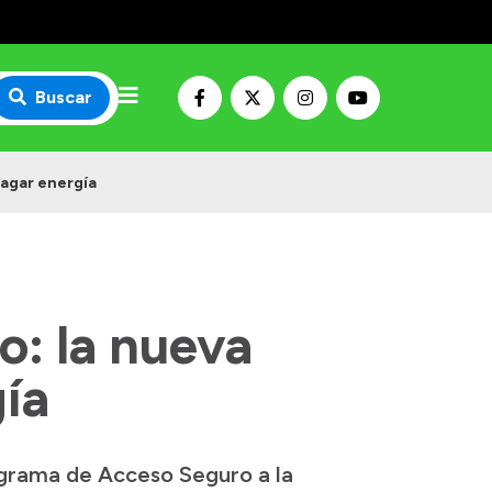
Buscar
pagar energía
: la nueva
ía
rograma de Acceso Seguro a la