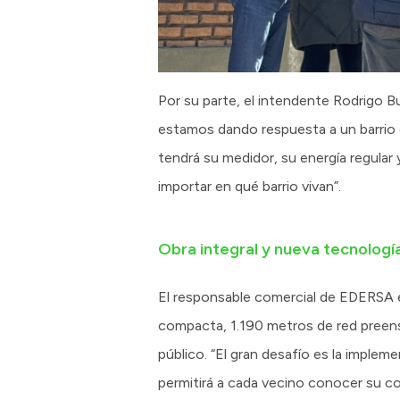
Por su parte, el intendente Rodrigo Bu
estamos dando respuesta a un barrio q
tendrá su medidor, su energía regular y
importar en qué barrio vivan”.
Obra integral y nueva tecnologí
El responsable comercial de EDERSA en
compacta, 1.190 metros de red preen
público. “El gran desafío es la imple
permitirá a cada vecino conocer su con