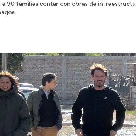
á a 90 familias contar con obras de infraestruct
pagos.