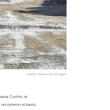
Crédito:
Gobierno de Río Negro
drea Confini, el
ecorrieron el barrio,