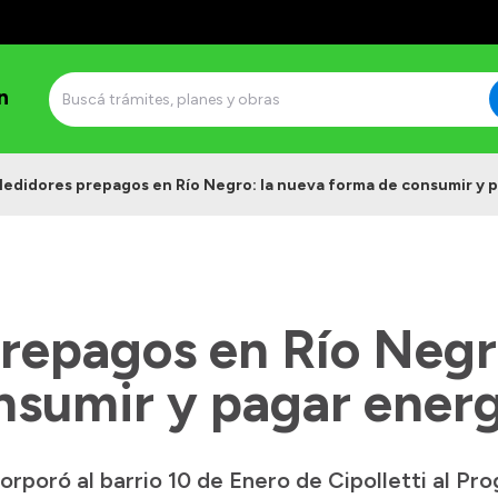
n
edidores prepagos en Río Negro: la nueva forma de consumir y 
repagos en Río Negro
nsumir y pagar energ
orporó al barrio 10 de Enero de Cipolletti al P