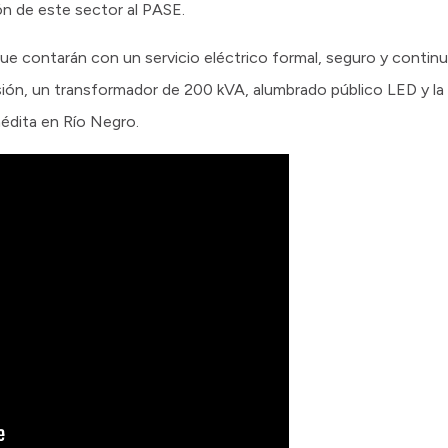
ón de este sector al PASE.
s que contarán con un servicio eléctrico formal, seguro y contin
nsión, un transformador de 200 kVA, alumbrado público LED y la 
édita en Río Negro.