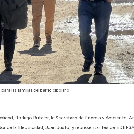
 para las familias del barrio cipoleño
alidad, Rodrigo Buteler, la Secretaria de Energía y Ambiente, An
or de la Electricidad, Juan Justo, y representantes de EDERSA r