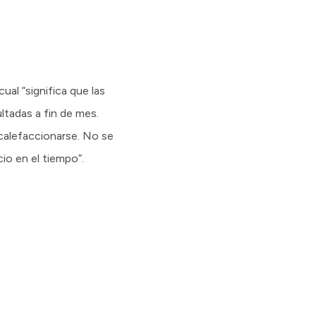
al “significa que las
ltadas a fin de mes.
calefaccionarse. No se
io en el tiempo”.