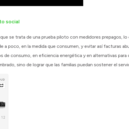
o social
que se trata de una prueba piloto con medidores prepagos, lo cu
de a poco, en la medida que consumen, y evitar así facturas abu
 de consumo, en eficiencia energética y en alternativas para 
brado, sino de lograr que las familias puedan sostener el servic