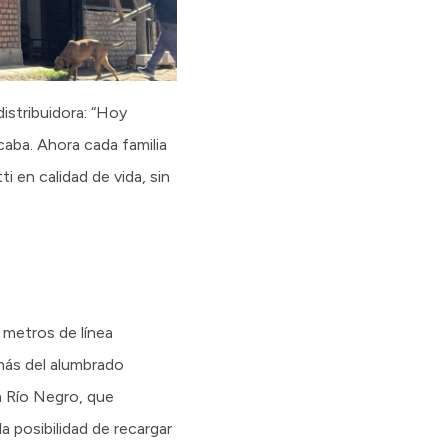
distribuidora: “Hoy
caba. Ahora cada familia
i en calidad de vida, sin
 metros de línea
más del alumbrado
n Río Negro, que
a posibilidad de recargar