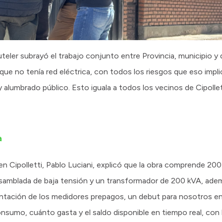
teler subrayó el trabajo conjunto entre Provincia, municipio y 
ue no tenía red eléctrica, con todos los riesgos que eso impli
 alumbrado público. Esto iguala a todos los vecinos de Cipollett
a
 Cipolletti, Pablo Luciani, explicó que la obra comprende 200
samblada de baja tensión y un transformador de 200 kVA, ade
mentación de los medidores prepagos, un debut para nosotros e
sumo, cuánto gasta y el saldo disponible en tiempo real, con l