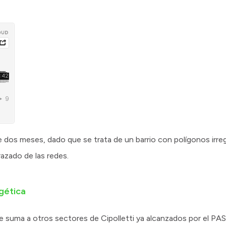
e dos meses, dado que se trata de un barrio con polígonos irreg
trazado de las redes.
rgética
se suma a otros sectores de Cipolletti ya alcanzados por el PA