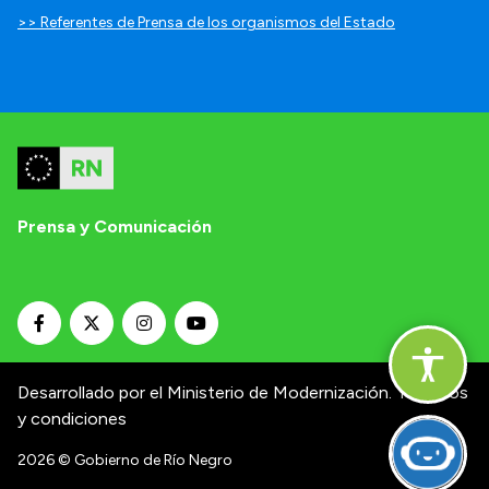
>> Referentes de Prensa de los organismos del Estado
Prensa y Comunicación
Desarrollado por el Ministerio de Modernización.
Términos
y condiciones
2026
© Gobierno de Río Negro