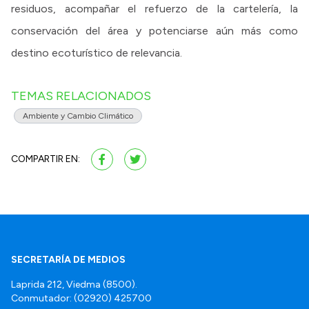
residuos, acompañar el refuerzo de la cartelería, la
conservación del área y potenciarse aún más como
destino ecoturístico de relevancia.
TEMAS RELACIONADOS
Ambiente y Cambio Climático
COMPARTIR EN:
SECRETARÍA DE MEDIOS
Laprida 212, Viedma (8500).
Conmutador: (02920) 425700