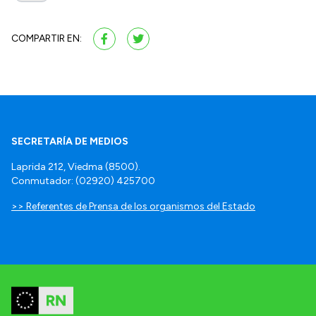
COMPARTIR EN:
SECRETARÍA DE MEDIOS
Laprida 212, Viedma (8500).
Conmutador: (02920) 425700
>> Referentes de Prensa de los organismos del Estado