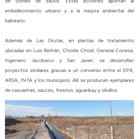
de clones de sauce. Estas acciones aportan al
embellecimiento urbano y a la mejora ambiental del
balneario.
Además de Las Grutas, en plantas de tratamiento
ubicadas en Luis Beltrán, Choele Choel, General Conesa,
Ingeniero Jacobacci y San Javier, se desarrollan
proyectos similares gracias a un convenio entre el DPA,
ARSA, INTA y los municipios. Allí se producen ejemplares
de casuarinas, sauces, fresnos, aguaribay y olivillos.