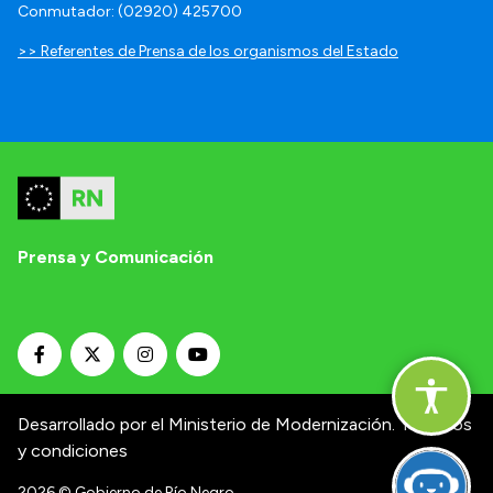
Conmutador: (02920) 425700
>> Referentes de Prensa de los organismos del Estado
Prensa y Comunicación
Desarrollado por el Ministerio de Modernización.
Términos
y condiciones
2026
© Gobierno de Río Negro