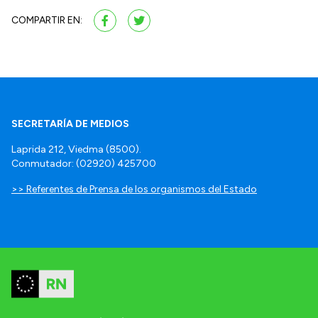
COMPARTIR EN:
SECRETARÍA DE MEDIOS
Laprida 212, Viedma (8500).
Conmutador: (02920) 425700
>> Referentes de Prensa de los organismos del Estado