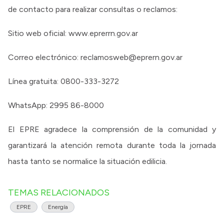
de contacto para realizar consultas o reclamos:
Sitio web oficial: www.eprerrn.gov.ar
Correo electrónico: reclamosweb@eprern.gov.ar
Línea gratuita: 0800-333-3272
WhatsApp: 2995 86-8000
El EPRE agradece la comprensión de la comunidad y
garantizará la atención remota durante toda la jornada
hasta tanto se normalice la situación edilicia.
TEMAS RELACIONADOS
EPRE
Energía