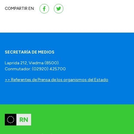
COMPARTIR EN:
SECRETARÍA DE MEDIOS
Laprida 212, Viedma (8500).
Conmutador: (02920) 425700
>> Referentes de Prensa de los organismos del Estado