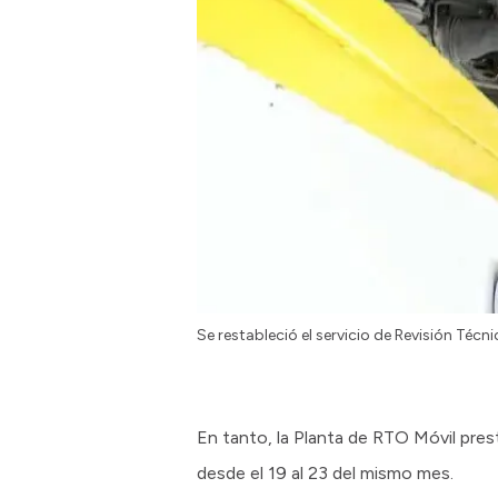
Se restableció el servicio de Revisión Técn
En tanto, la Planta de RTO Móvil pres
desde el 19 al 23 del mismo mes.