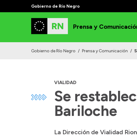
Gobierno de Río Negro
Prensa y Comunicació
Gobierno de Río Negro
/
Prensa y Comunicación
/
S
VIALIDAD
Se restablec
Bariloche
La Dirección de Vialidad Rio