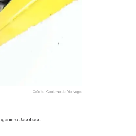
Crédito:
Gobierno de Río Negro
Ingeniero Jacobacci