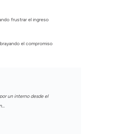
ndo frustrar el ingreso
subrayando el compromiso
por un interno desde el
un…