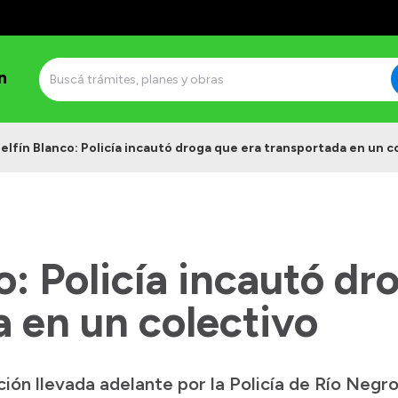
n
elfín Blanco: Policía incautó droga que era transportada en un c
o: Policía incautó dr
 en un colectivo
ión llevada adelante por la Policía de Río Negro