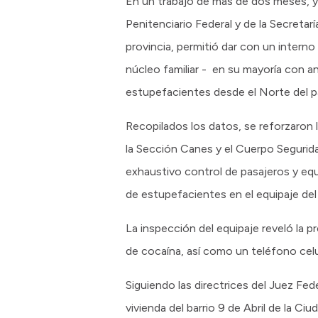
En un trabajo de más de dos meses, y c
Penitenciario Federal y de la Secreta
provincia, permitió dar con un interno
núcleo familiar - en su mayoría con a
estupefacientes desde el Norte del pa
Recopilados los datos, se reforzaron 
la Sección Canes y el Cuerpo Segurida
exhaustivo control de pasajeros y equi
de estupefacientes en el equipaje de
La inspección del equipaje reveló la 
de cocaína, así como un teléfono celu
Siguiendo las directrices del Juez Fed
vivienda del barrio 9 de Abril de la