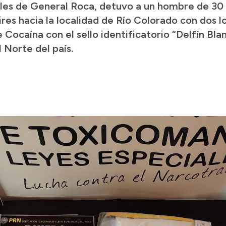
les de General Roca, detuvo a un hombre de 30 
res hacia la localidad de Río Colorado con dos l
ocaína con el sello identificatorio “Delfín Blan
 Norte del país.