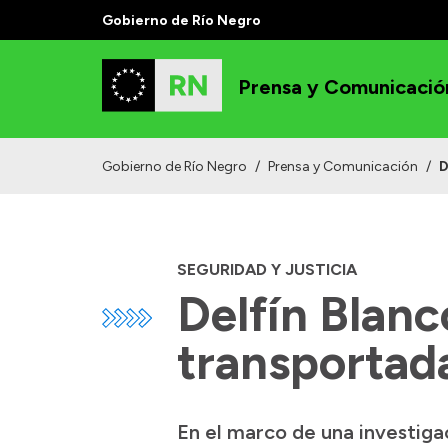
Gobierno de Río Negro
Prensa y Comunicació
Gobierno de Río Negro
/
Prensa y Comunicación
/
D
SEGURIDAD Y JUSTICIA
Delfín Blanc
transportada
En el marco de una investigac