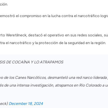
gación.
demostró el compromiso en la lucha contra el narcotráfico logra
erto Weretilneck, destacó el operativo en sus redes sociales, 
tra el narcotráfico y la protección de la seguridad en la región.
OSIS DE COCAÍNA Y LO ATRAPAMOS
oyo de los Canes Narcóticos, desmanteló una red narco liderada 
s de una intensa investigación, atrapamos en Río Colorado a 
neck)
December 18, 2024