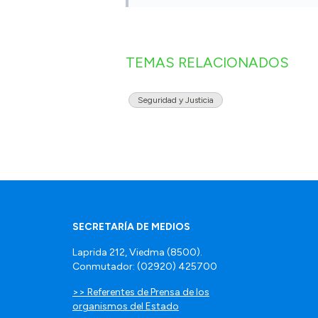
TEMAS RELACIONADOS
Seguridad y Justicia
SECRETARÍA DE MEDIOS
Laprida 212, Viedma (8500).
Conmutador: (02920) 425700
>> Referentes de Prensa de los
organismos del Estado