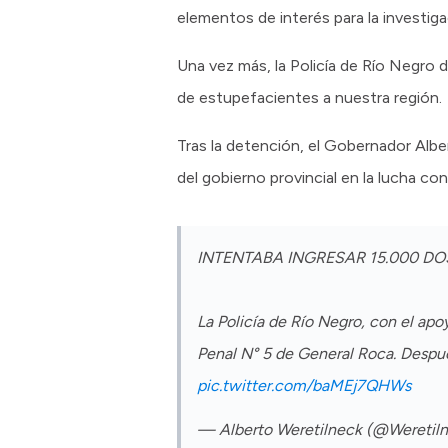
elementos de interés para la investi
Una vez más, la Policía de Río Negro 
de estupefacientes a nuestra región.
Tras la detención, el Gobernador Alb
del gobierno provincial en la lucha con
INTENTABA INGRESAR 15.000 D
La Policía de Río Negro, con el ap
Penal N° 5 de General Roca. Despué
pic.twitter.com/baMEj7QHWs
— Alberto Weretilneck (@Weretil