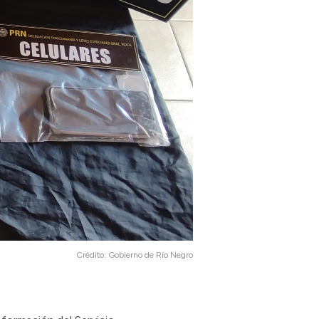
Crédito:
Gobierno de Río Negro