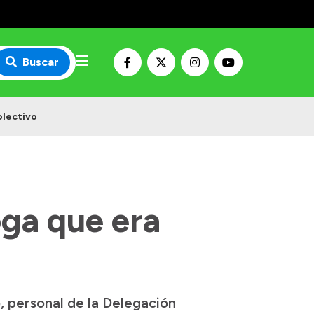
Buscar
olectivo
oga que era
, personal de la Delegación