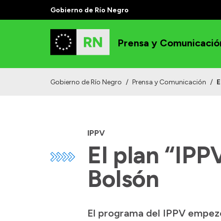
Gobierno de Río Negro
Prensa y Comunicació
Gobierno de Río Negro
/
Prensa y Comunicación
/
E
IPPV
El plan “IPP
Bolsón
El programa del IPPV empezó 