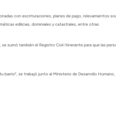
onadas con escrituraciones, planes de pago, relevamientos soc
áticas edilicias, dominiales y catastrales, entre otras.
, se sumó también el Registro Civil Itinerante para que las pers
tu barrio", se trabajó junto al Ministerio de Desarrollo Humano,