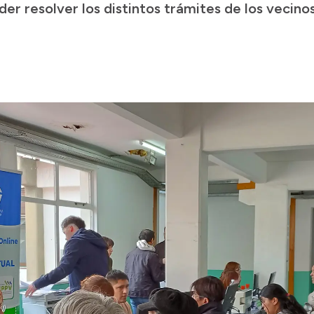
der resolver los distintos trámites de los vecinos