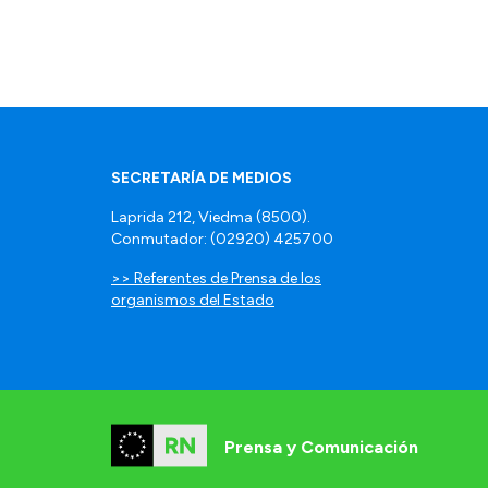
SECRETARÍA DE MEDIOS
Laprida 212, Viedma (8500).
Conmutador: (02920) 425700
>> Referentes de Prensa de los
organismos del Estado
Prensa y Comunicación