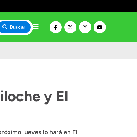
Buscar
iloche y El
róximo jueves lo hará en El