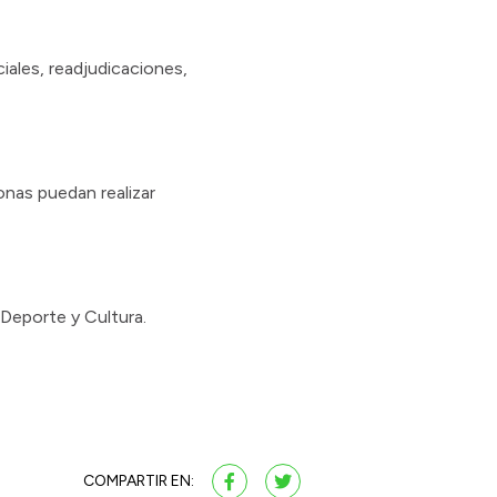
iales, readjudicaciones,
onas puedan realizar
 Deporte y Cultura.
COMPARTIR EN: