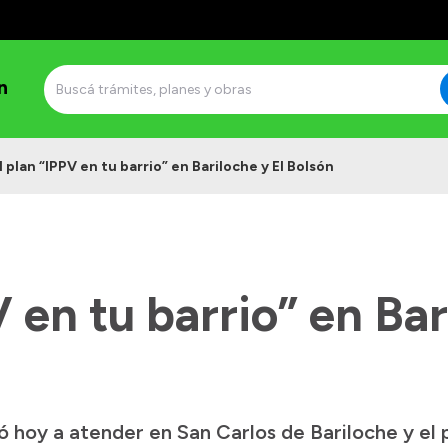
n
l plan “IPPV en tu barrio” en Bariloche y El Bolsón
V en tu barrio” en Bar
hoy a atender en San Carlos de Bariloche y el p