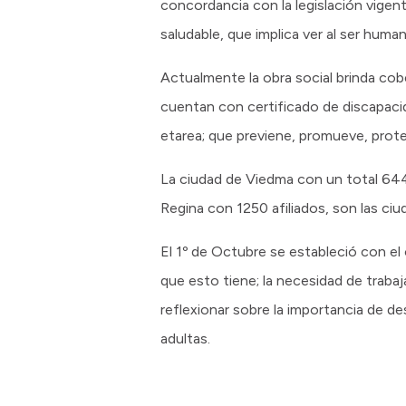
concordancia con la legislación vigent
saludable, que implica ver al ser human
Actualmente la obra social brinda cob
cuentan con certificado de discapaci
etarea; que previene, promueve, protej
La ciudad de Viedma con un total 6440
Regina con 1250 afiliados, son las c
El 1º de Octubre se estableció con el 
que esto tiene; la necesidad de trabaj
reflexionar sobre la importancia de des
adultas.