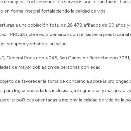
e rionegrina, fortaleciendo los servicios socio-sanitarios hac
o en forma integral fortaleciendo la calidad de vida.
erturas a una población total de 28.478 afiliados de 60 años y
dad. IPROSS cubre esta demanda con un sistema prestacional d
e, recupera y rehabilita su salud.
; General Roca con 4045; San Carlos de Bariloche con 3931; Ci
iudades de mayor población de personas con edad.
objeto de favorecer la toma de conciencia sobre la prolongación
ar para lograr sociedades inclusivas, integradoras y más justas 
arrollar políticas orientadas a mejorar la calidad de vida de la 