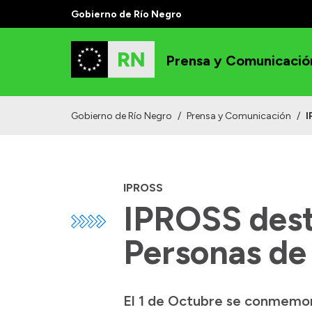
Gobierno de Río Negro
Prensa y Comunicació
Gobierno de Río Negro
/
Prensa y Comunicación
/
I
IPROSS
IPROSS desta
Personas de
El 1 de Octubre se conmemora 