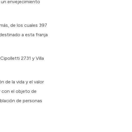
ia un envejecimiento
 más, de los cuales 397
estinado a esta franja
polletti 2731 y Villa
 de la vida y el valor
y con el objeto de
población de personas