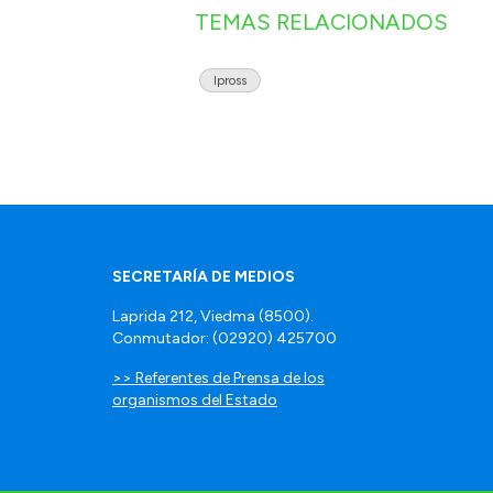
TEMAS RELACIONADOS
Ipross
SECRETARÍA DE MEDIOS
Laprida 212, Viedma (8500).
Conmutador: (02920) 425700
>> Referentes de Prensa de los
organismos del Estado