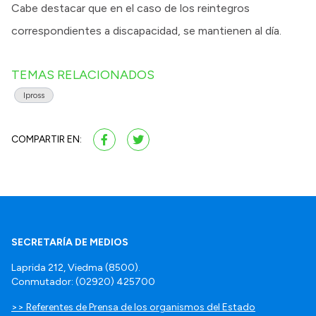
Cabe destacar que en el caso de los reintegros
correspondientes a discapacidad, se mantienen al día.
TEMAS RELACIONADOS
Ipross
COMPARTIR EN:
SECRETARÍA DE MEDIOS
Laprida 212, Viedma (8500).
Conmutador: (02920) 425700
>> Referentes de Prensa de los organismos del Estado